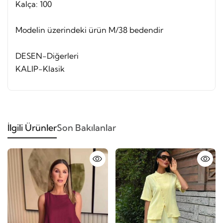
Kalça: 100
Modelin üzerindeki ürün M/38 bedendir
DESEN-Diğerleri
KALIP-Klasik
İlgili Ürünler
Son Bakılanlar