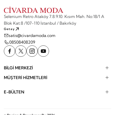
Selenium Retro Ataköy 7.8.9.10. Kısım Mah. No:18/1 A
Blok Kat:8 /107-110 İstanbul / Bakırköy
Getay
satis@civardamoda.com
08508408209
BİLGİ MERKEZİ
MÜŞTERİ HİZMETLERİ
E-BÜLTEN