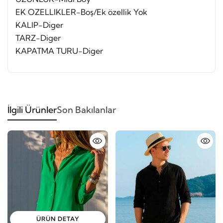
EK OZELLIKLER-Boş/Ek özellik Yok
KALIP-Diger
TARZ-Diger
KAPATMA TURU-Diger
İlgili Ürünler
Son Bakılanlar
ÜRÜN DETAY