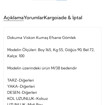
Açıklama
Yorumlar
Kargo
iade & İptal
Dokuma Viskon Kumaş Efsane Gömlek
Modelin Ölçüleri: Boy:165, Kg:55, Göğüs:90, Bel:72,
Kalça: 100
Modelin üzerindeki ürün M/38 bedendir
TARZ-Diğerleri
YAKA-Diğerleri
DESEN-Diğerleri
KOL UZUNLUK-Kolsuz
UZUNLUK-Midi Boy