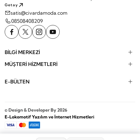
Getay
satis@civardamoda.com
08508408209
BİLGİ MERKEZİ
MÜŞTERİ HİZMETLERİ
E-BÜLTEN
© Design & Developer By 2026
E-Lokomotif Yazılım ve İnternet Hizmetleri