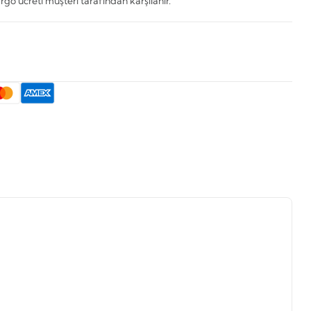
rgo ücreti müşteri tarafından karşılanır.