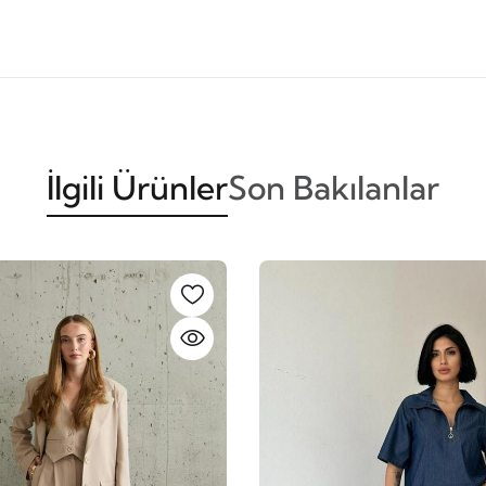
İlgili Ürünler
Son Bakılanlar