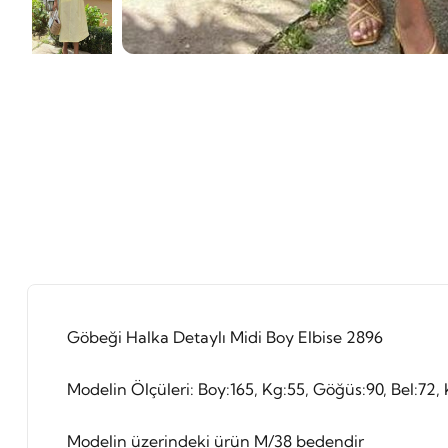
Göbeği Halka Detaylı Midi Boy Elbise 2896
Modelin Ölçüleri: Boy:165, Kg:55, Göğüs:90, Bel:72, 
Modelin üzerindeki ürün M/38 bedendir