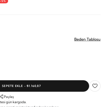
-5%
Beden Tablosu
SEPETE EKLE -
₺1.160,87
Paylaş
tesi gün kargoda.