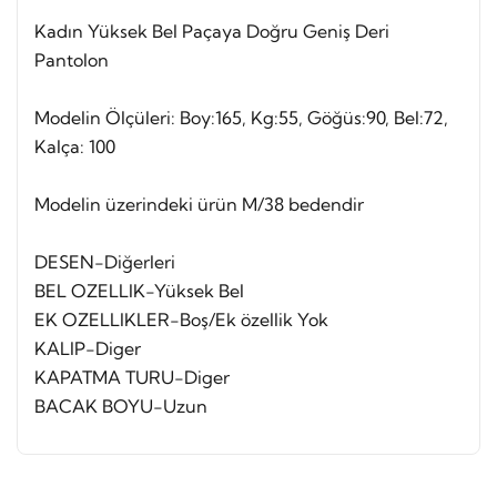
Kadın Yüksek Bel Paçaya Doğru Geniş Deri
Pantolon
Modelin Ölçüleri: Boy:165, Kg:55, Göğüs:90, Bel:72,
Kalça: 100
Modelin üzerindeki ürün M/38 bedendir
DESEN-Diğerleri
BEL OZELLIK-Yüksek Bel
EK OZELLIKLER-Boş/Ek özellik Yok
KALIP-Diger
KAPATMA TURU-Diger
BACAK BOYU-Uzun