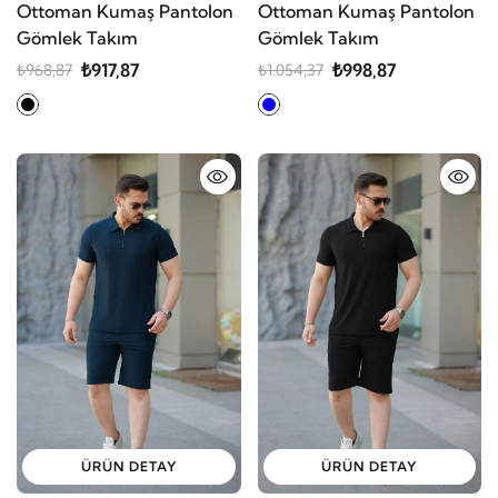
Ottoman Kumaş Pantolon
Ottoman Kumaş Pantolon
Gömlek Takım
Gömlek Takım
₺917,87
₺998,87
₺968,87
₺1.054,37
ÜRÜN DETAY
ÜRÜN DETAY