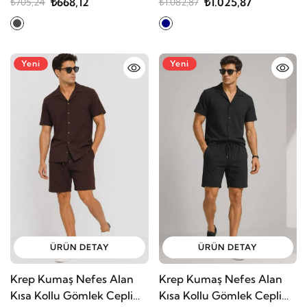
₺668,12
₺1.025,87
₺705,24
₺1.082,87
Yeni
Yeni
ÜRÜN DETAY
ÜRÜN DETAY
Krep Kumaş Nefes Alan
Krep Kumaş Nefes Alan
Kısa Kollu Gömlek Cepli
Kısa Kollu Gömlek Cepli