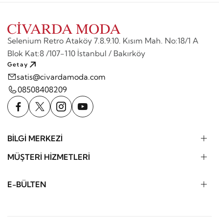
Selenium Retro Ataköy 7.8.9.10. Kısım Mah. No:18/1 A
Blok Kat:8 /107-110 İstanbul / Bakırköy
Getay
satis@civardamoda.com
08508408209
BİLGİ MERKEZİ
MÜŞTERİ HİZMETLERİ
E-BÜLTEN