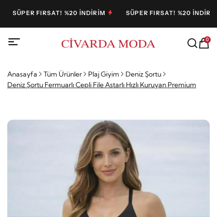
SÜPER FIRSAT! %20 İNDİRİM
SÜPER FIRSAT! %20 İNDİRİM
0
Anasayfa
Tüm Ürünler
Plaj Giyim
Deniz Şortu
Deniz Şortu Fermuarlı Cepli File Astarlı Hızlı Kuruyan Premium