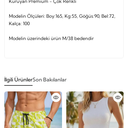
Kuruyan Premium - Çok Renkli
Modelin Ölçüleri: Boy:165, Kg:55, Göğüs:90, Bel:72,
Kalça: 100
Modelin üzerindeki ürün M/38 bedendir
İlgili Ürünler
Son Bakılanlar