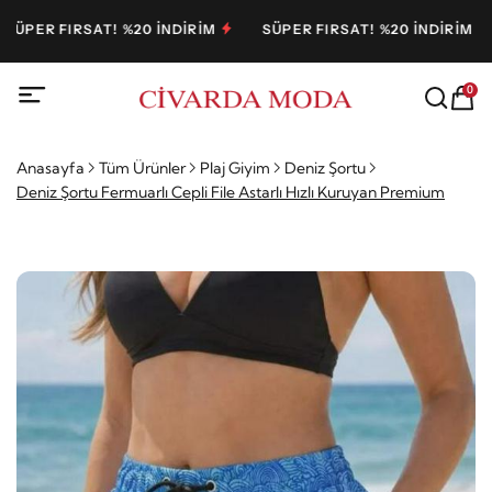
ER FIRSAT! %20 İNDİRİM
SÜPER FIRSAT! %20 İNDİRİM
0
Anasayfa
Tüm Ürünler
Plaj Giyim
Deniz Şortu
Deniz Şortu Fermuarlı Cepli File Astarlı Hızlı Kuruyan Premium