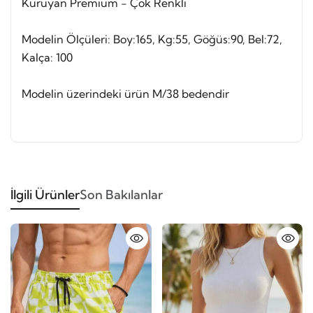
Kuruyan Premium - Çok Renkli
Modelin Ölçüleri: Boy:165, Kg:55, Göğüs:90, Bel:72,
Kalça: 100
Modelin üzerindeki ürün M/38 bedendir
İlgili Ürünler
Son Bakılanlar