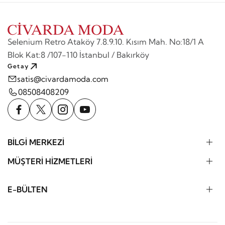
Selenium Retro Ataköy 7.8.9.10. Kısım Mah. No:18/1 A
Blok Kat:8 /107-110 İstanbul / Bakırköy
Getay
satis@civardamoda.com
08508408209
BİLGİ MERKEZİ
MÜŞTERİ HİZMETLERİ
E-BÜLTEN