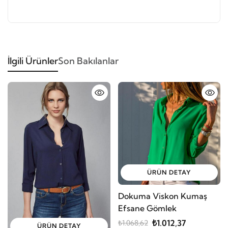
İlgili Ürünler
Son Bakılanlar
ÜRÜN DETAY
Dokuma Viskon Kumaş
Efsane Gömlek
₺1.012,37
₺1.068,62
ÜRÜN DETAY