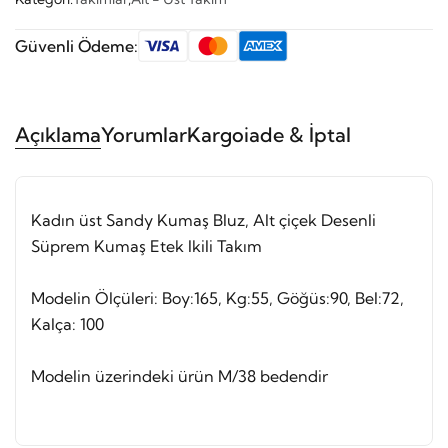
Güvenli Ödeme:
Açıklama
Yorumlar
Kargo
iade & İptal
Kadın üst Sandy Kumaş Bluz, Alt çiçek Desenli
Süprem Kumaş Etek Ikili Takım
Modelin Ölçüleri: Boy:165, Kg:55, Göğüs:90, Bel:72,
Kalça: 100
Modelin üzerindeki ürün M/38 bedendir