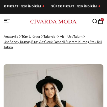
FIRSAT! %20 İNDİRİM
SÜPER FIRSAT! %20 İNDİRİM
SÜP
0
Anasayfa
Tüm Ürünler
Takımlar
Alt - Üst Takım
Üst Sandy Kumaş Bluz, Alt Çiçek Desenli Süprem Kumaş Etek Ikili
Takım