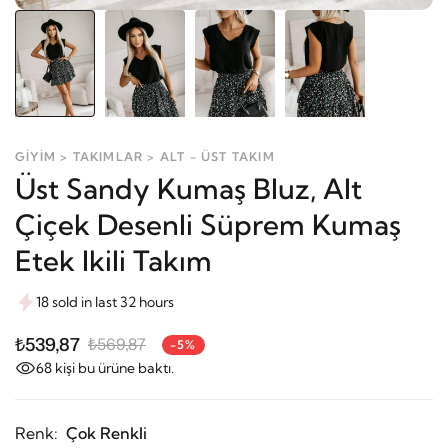
GİYİM > TAKIMLAR > ALT - ÜST TAKIM
Üst Sandy Kumaş Bluz, Alt
Çiçek Desenli Süprem Kumaş
Etek Ikili Takım
18 sold in last 32 hours
₺539,87
₺569,87
-5%
68
kişi bu ürüne baktı.
Renk:
Çok Renkli