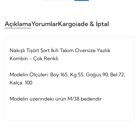
Açıklama
Yorumlar
Kargo
iade & İptal
Nakışlı Tişört Şort İkili Takım Oversize Yazlık
Kombin - Çok Renkli
Modelin Ölçüleri: Boy:165, Kg:55, Göğüs:90, Bel:72,
Kalça: 100
Modelin üzerindeki ürün M/38 bedendir