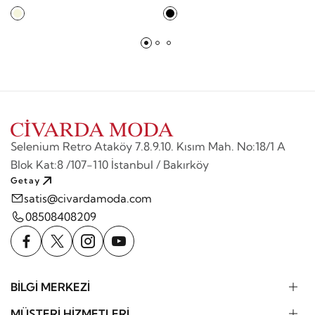
Selenium Retro Ataköy 7.8.9.10. Kısım Mah. No:18/1 A
Blok Kat:8 /107-110 İstanbul / Bakırköy
Getay
satis@civardamoda.com
08508408209
BİLGİ MERKEZİ
MÜŞTERİ HİZMETLERİ