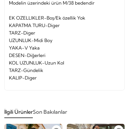
Modelin üzerindeki ürün M/38 bedendir
EK OZELLIKLER-Boş/Ek özellik Yok
KAPATMA TURU-Diger
TARZ-Diger
UZUNLUK-Midi Boy
YAKA-V Yaka
DESEN-Diğerleri
KOL UZUNLUK-Uzun Kol
TARZ-Gündelik
KALIP-Diger
İlgili Ürünler
Son Bakılanlar