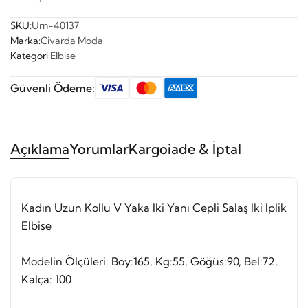
SKU:
Urn-40137
Marka:
Civarda Moda
Kategori:
Elbise
Güvenli Ödeme:
Açıklama
Yorumlar
Kargo
iade & İptal
Kadın Uzun Kollu V Yaka Iki Yanı Cepli Salaş Iki Iplik
Elbise
Modelin Ölçüleri: Boy:165, Kg:55, Göğüs:90, Bel:72,
Kalça: 100