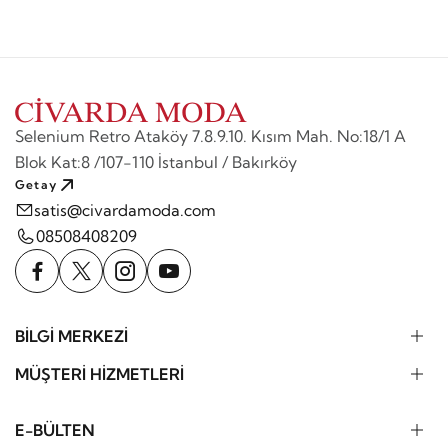
Selenium Retro Ataköy 7.8.9.10. Kısım Mah. No:18/1 A
Blok Kat:8 /107-110 İstanbul / Bakırköy
Getay
satis@civardamoda.com
08508408209
BİLGİ MERKEZİ
MÜŞTERİ HİZMETLERİ
E-BÜLTEN