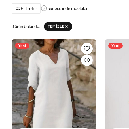
Filtreler
Sadece indirimdekiler
0 ürün bulundu.
TEMİZLE
Yeni
Yeni