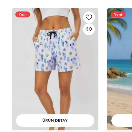
Yeni
Yeni
ÜRÜN DETAY