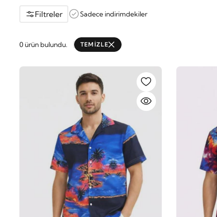
Filtreler
Sadece indirimdekiler
0 ürün bulundu.
TEMİZLE