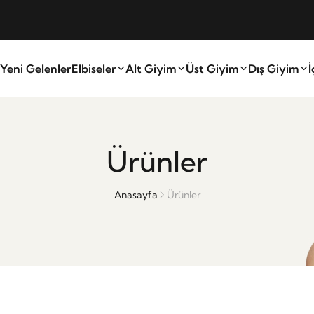
Yeni Gelenler
Elbiseler
Alt Giyim
Üst Giyim
Dış Giyim
İ
Ürünler
Anasayfa
Ürünler