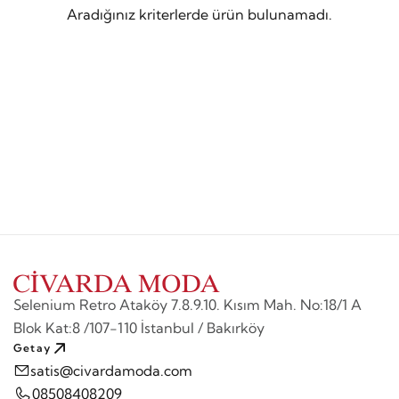
Aradığınız kriterlerde ürün bulunamadı.
Selenium Retro Ataköy 7.8.9.10. Kısım Mah. No:18/1 A
Blok Kat:8 /107-110 İstanbul / Bakırköy
Getay
satis@civardamoda.com
08508408209