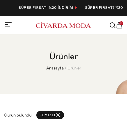
SÜPER FIRSAT! %20 İNDİRİM
SÜPER FIRSAT! %20 İ
0
Ürünler
Anasayfa
Ürünler
0 ürün bulundu.
TEMİZLE