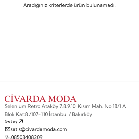
Aradığınız kriterlerde ürün bulunamadı.
Selenium Retro Ataköy 7.8.9.10. Kısım Mah. No:18/1 A
Blok Kat:8 /107-110 İstanbul / Bakırköy
Getay
satis@civardamoda.com
08508408209